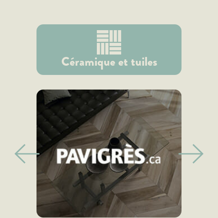
Céramique et tuiles
prev
next