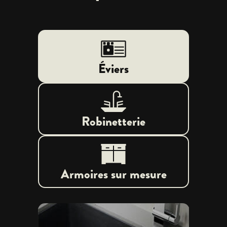
Éviers
Robinetterie
Armoires sur mesure
prev
next