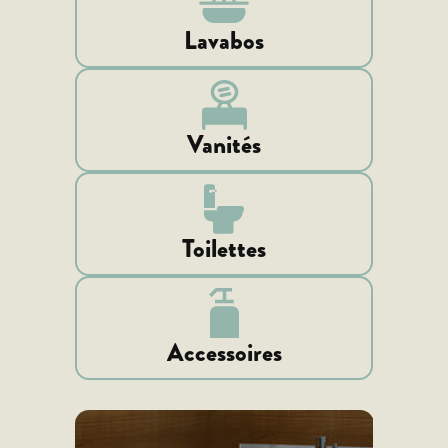
Lavabos
Vanités
Toilettes
Accessoires
prev
next