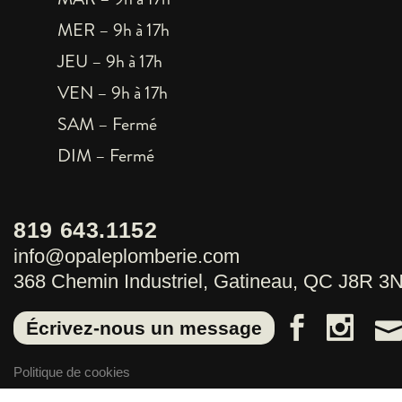
MER – 9h à 17h
JEU – 9h à 17h
VEN – 9h à 17h
SAM – Fermé
DIM – Fermé
819 643.1152
info@opaleplomberie.com
368 Chemin Industriel, Gatineau, QC J8R 3
Écrivez-nous un message
Politique de cookies
Politique de confidentialité