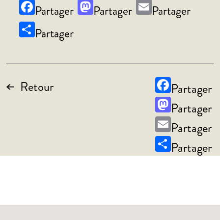
Facebook
Mastodon
Email
Share
Facebook
Retour
Mastodon
Email
Share